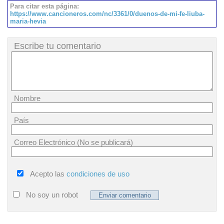
Para citar esta página:
https://www.cancioneros.com/nc/3361/0/duenos-de-mi-fe-liuba-
maria-hevia
Escribe tu comentario
Nombre
País
Correo Electrónico (No se publicará)
Acepto las
condiciones de uso
No soy un robot