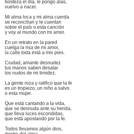
bosteza el día, le pongo alas,
vuelvo a nacer.
Mi alma loca y mi alma cuerda
se reconcilian y le cuentan
sobre el país o esta canción
y voy al mundo con mi amor.
En un retrato en la pared
cuelga la risa de mi amor,
la calle toda está a mis pies.
Ciudad, amante desnudez
tus manos saben desatar
los nudos de mi timidez.
La gente roza y ratifico que la fe
es un tropiezo, un niño a salvo
o esta mujer.
Que está cantando a la vida,
que se desnuda ante su herida,
que lleva luces escondidas,
que está apostando por la fe.
Todos llevamos algún dios,
dentro del alma