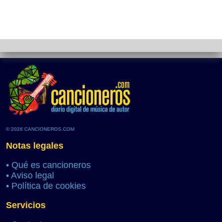
© 2026 CANCIONEROS.COM
Notas legales
•
Qué es cancioneros
•
Aviso legal
•
Política de cookies
Servicios