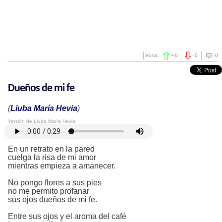
Vota:
+
0
-
0
0
Dueños de mi fe
(
Liuba María Hevia
)
Versión de Liuba María Hevia
En un retrato en la pared
cuelga la risa de mi amor
mientras empieza a amanecer.
No pongo flores a sus pies
no me permito profanar
sus ojos dueños de mi fe.
Entre sus ojos y el aroma del café