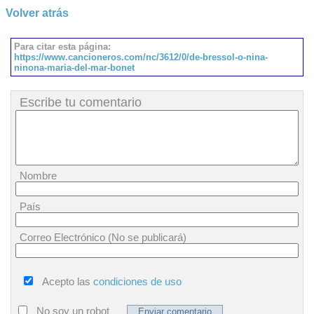
Volver atrás
Para citar esta página:
https://www.cancioneros.com/nc/3612/0/de-bressol-o-nina-
ninona-maria-del-mar-bonet
Escribe tu comentario
Nombre
País
Correo Electrónico (No se publicará)
Acepto las
condiciones de uso
No soy un robot