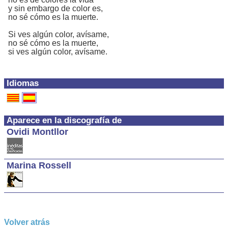
y sin embargo de color es,
no sé cómo es la muerte.
Si ves algún color, avísame,
no sé cómo es la muerte,
si ves algún color, avísame.
Idiomas
Aparece en la discografía de
Ovidi Montllor
Marina Rossell
Volver atrás