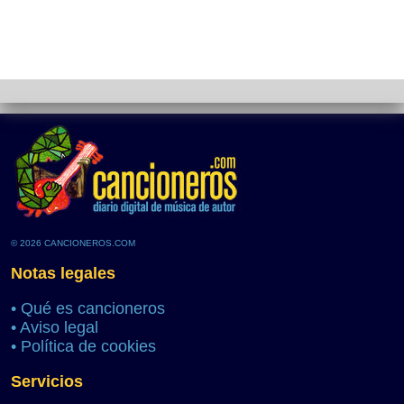
© 2026 CANCIONEROS.COM
Notas legales
•
Qué es cancioneros
•
Aviso legal
•
Política de cookies
Servicios