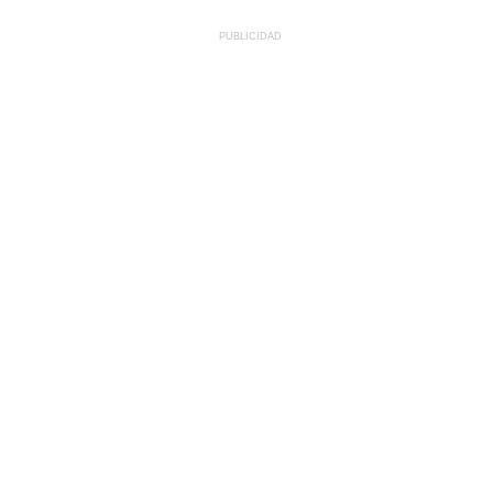
PUBLICIDAD