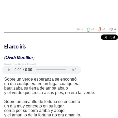
Vota:
+
1
-
0
0
El arco iris
(
Ovidi Montllor
)
Versión de Marina Rossell
Sobre un verde esperanza se encontró
un día cualquiera en un lugar cualquiera,
bautizaba su tierra de arriba abajo
y el verde que crecía a sus pies, no era tal verde.
Sobre un amarillo de fortuna se encontró
un día muy concreto en su lugar,
corría por su tierra arriba y abajo
y el amarillo de la fortuna no era amarillo.