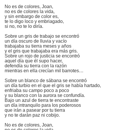
No es de colores, Joan,
no es de colores la vida,
y sin embargo de color es,
te lo digo loco y embriagado,
si no, no te lo diría.
Sobre un gris de trabajo se encontró
un día oscuro de lluvia y vacío
trabajaba su tierra meses y años
y el gris que trabajaba era más gris.
Sobre un rojo de justicia se encontró
aquel día que él supo hacer,
defendía su tierra con la razón
mientras en ella crecían mil barrotes…
Sobre un blanco de sábana se encontró
un día turbio en el que el gris se había hartado,
enfriaba su campo poco a poco
y su blanco con la aurora se confundía.
Bajo un azul de tierra te encontraste
un día intranquilo para los poderosos
que irán a pasear por tu tierra
y no te darán paz ni cobijo.
No es de colores, Joan,
no es de colores la vida