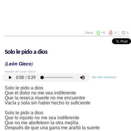
Vota:
+
6
-
2
4
Solo le pido a dios
(
León Gieco
)
Versión de León Gieco
Ver más versiones
Solo le pido a dios
Que el dolor no me sea indiferente
Que la reseca muerte no me encuentre
Vacía y sola sin haber hecho lo suficiente
Solo le pido a dios
Que lo injusto no me sea indiferente
Que no me abofeteen la otra mejilla
Después de que una garra me arañó la suerte