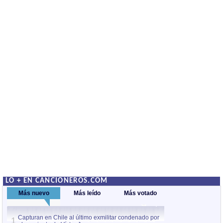
LO + EN CANCIONEROS.COM
Más nuevo
Más leído
Más votado
Capturan en Chile al último exmilitar condenado por
La comparsa Bantú
1