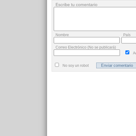
Escribe tu comentario
Nombre
País
Correo Electrónico (No se publicará)
A
No soy un robot