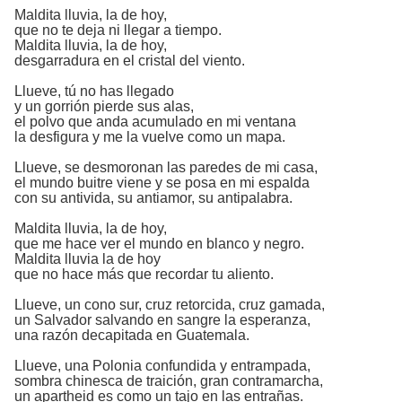
Maldita lluvia, la de hoy,
que no te deja ni llegar a tiempo.
Maldita lluvia, la de hoy,
desgarradura en el cristal del viento.
Llueve, tú no has llegado
y un gorrión pierde sus alas,
el polvo que anda acumulado en mi ventana
la desfigura y me la vuelve como un mapa.
Llueve, se desmoronan las paredes de mi casa,
el mundo buitre viene y se posa en mi espalda
con su antivida, su antiamor, su antipalabra.
Maldita lluvia, la de hoy,
que me hace ver el mundo en blanco y negro.
Maldita lluvia la de hoy
que no hace más que recordar tu aliento.
Llueve, un cono sur, cruz retorcida, cruz gamada,
un Salvador salvando en sangre la esperanza,
una razón decapitada en Guatemala.
Llueve, una Polonia confundida y entrampada,
sombra chinesca de traición, gran contramarcha,
un apartheid es como un tajo en las entrañas.