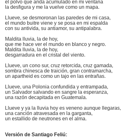
el polvo que anda acumulado en mi ventana
la desfigura y me la vuelve como un mapa.
Llueve, se desmoronan las paredes de mi casa,
el mundo buitre viene y se posa en mi espalda
con su antivida, su antiamor, su antipalabra.
Maldita lluvia, la de hoy,
que me hace ver el mundo en blanco y negro.
Maldita lluvia, la de hoy,
desgarradura en el cristal del viento.
Llueve, un cono sur, cruz retorcida, cruz gamada,
sombra chinesca de traición, gran contramarcha,
un apartheid es como un tajo en las entrañas.
Llueve, una Polonia confundida y entrampada,
un Salvador salvando en sangre la esperanza,
una razón decapitada en Guatemala.
Llueve y ya la lluvia hoy es veneno aunque llegaras,
una canción atravesada en la garganta,
un estallido de neutrones en el alma.
Versión de Santiago Feliú: