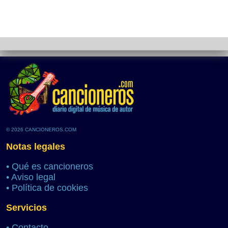
© 2026 CANCIONEROS.COM
Notas legales
•
Qué es cancioneros
•
Aviso legal
•
Política de cookies
Servicios
•
Contacto