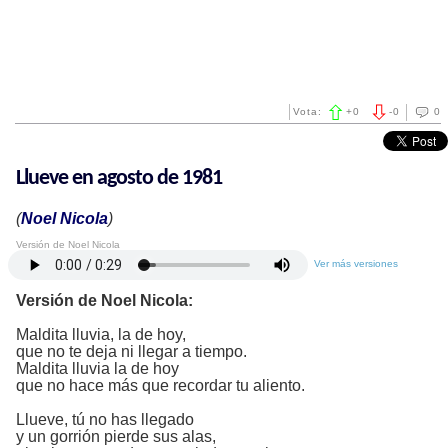
Vota:
+
0
-
0
0
Llueve en agosto de 1981
(
Noel Nicola
)
Versión de Noel Nicola
Ver más versiones
Versión de Noel Nicola:
Maldita lluvia, la de hoy,
que no te deja ni llegar a tiempo.
Maldita lluvia la de hoy
que no hace más que recordar tu aliento.
Llueve, tú no has llegado
y un gorrión pierde sus alas,