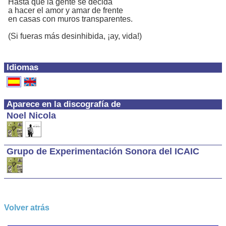
Hasta que la gente se decida
a hacer el amor y amar de frente
en casas con muros transparentes.
(Si fueras más desinhibida, ¡ay, vida!)
Idiomas
Aparece en la discografía de
Noel Nicola
Grupo de Experimentación Sonora del ICAIC
Volver atrás