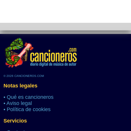
© 2026 CANCIONEROS.COM
Notas legales
•
Qué es cancioneros
•
Aviso legal
•
Política de cookies
Servicios