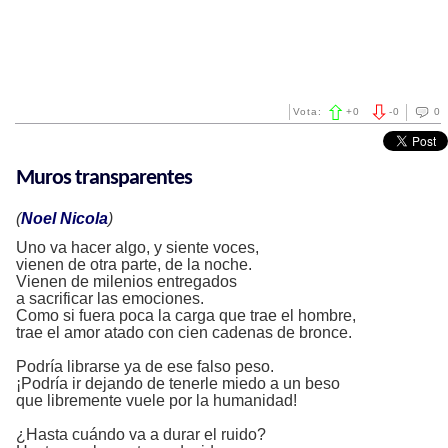
Vota:
+
0
-
0
0
Muros transparentes
(
Noel Nicola
)
Uno va hacer algo, y siente voces,
vienen de otra parte, de la noche.
Vienen de milenios entregados
a sacrificar las emociones.
Como si fuera poca la carga que trae el hombre,
trae el amor atado con cien cadenas de bronce.
Podría librarse ya de ese falso peso.
¡Podría ir dejando de tenerle miedo a un beso
que libremente vuele por la humanidad!
¿Hasta cuándo va a durar el ruido?