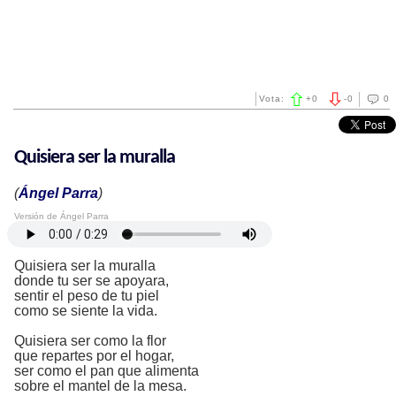
Vota:
+
0
-
0
0
Quisiera ser la muralla
(
Ángel Parra
)
Versión de Ángel Parra
Quisiera ser la muralla
donde tu ser se apoyara,
sentir el peso de tu piel
como se siente la vida.
Quisiera ser como la flor
que repartes por el hogar,
ser como el pan que alimenta
sobre el mantel de la mesa.