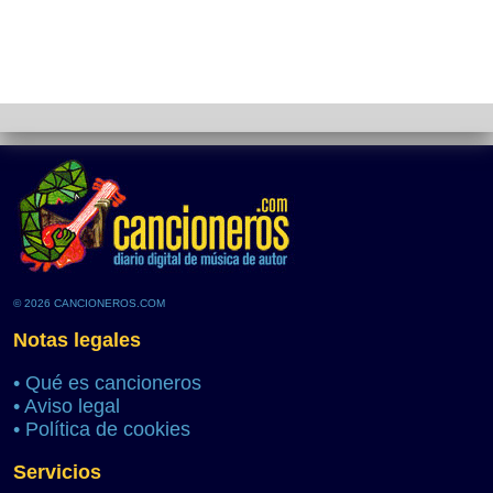
© 2026 CANCIONEROS.COM
Notas legales
•
Qué es cancioneros
•
Aviso legal
•
Política de cookies
Servicios