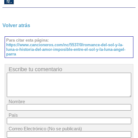
Volver atrás
Para citar esta página:
https://www.cancioneros.com/nc/5537/0/romance-del-sol-y-la-
luna-o-historia-del-amor-imposible-entre-el-sol-y-la-luna-angel-
parra
Escribe tu comentario
Nombre
País
Correo Electrónico (No se publicará)