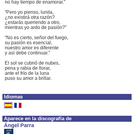
no hay tiempo de enamorar.”
“Pero yo pienso, lunita,
¿no existirá otra razón?
¿estarás queriendo a otro,
mientras yo ardo de pasión?”
“No es cierto, señor del fuego,
su pasión es esencial,
nuestro amor es diferente
y así debe continuar.”
El sol se cubrió de nubes,
pena y rabia de llorar,
ante el frío de la luna
puso su amor a brillar.
Idiomas
Aparece en la discografía de
Ángel Parra