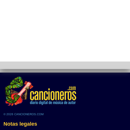
© 2026 CANCIONEROS.COM
Notas legales