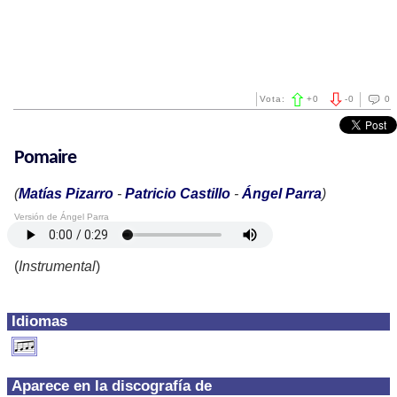
Vota:
+
0
-
0
0
Pomaire
(
Matías Pizarro
-
Patricio Castillo
-
Ángel Parra
)
Versión de Ángel Parra
(
Instrumental
)
Idiomas
Aparece en la discografía de