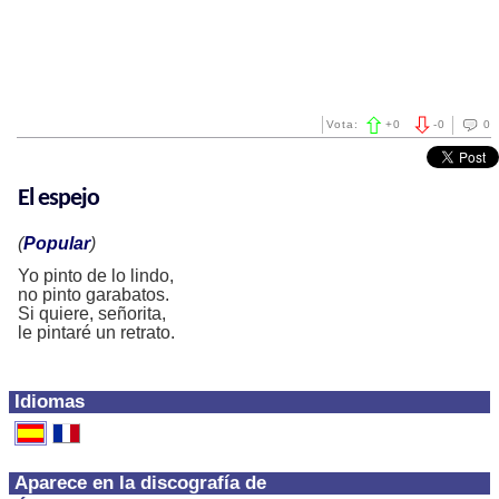
Vota:
+
0
-
0
0
El espejo
(
Popular
)
Yo pinto de lo lindo,
no pinto garabatos.
Si quiere, señorita,
le pintaré un retrato.
Idiomas
Aparece en la discografía de