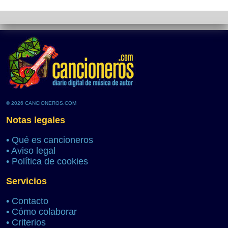
© 2026 CANCIONEROS.COM
Notas legales
•
Qué es cancioneros
•
Aviso legal
•
Política de cookies
Servicios
•
Contacto
•
Cómo colaborar
•
Criterios