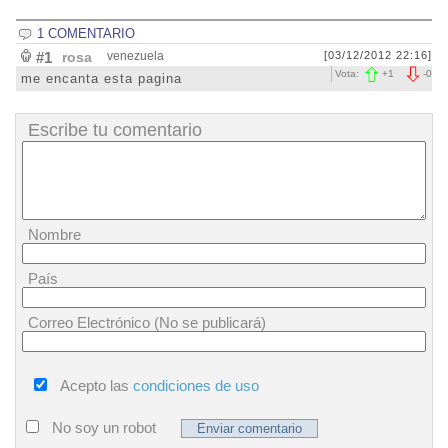
1 COMENTARIO
#1
rosa
venezuela
[03/12/2012 22:16]
Vota:
+
1
-
0
me encanta esta pagina
Escribe tu comentario
Nombre
País
Correo Electrónico (No se publicará)
Acepto las
condiciones de uso
No soy un robot