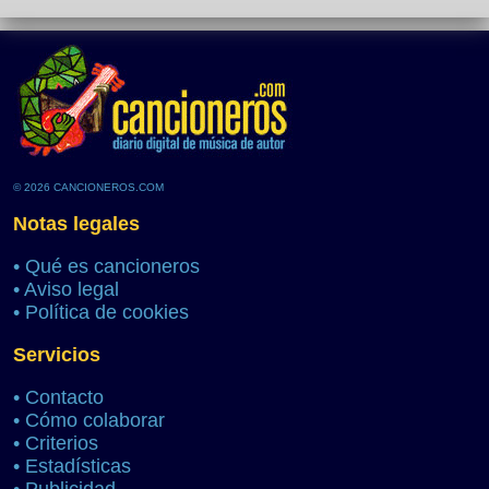
© 2026 CANCIONEROS.COM
Notas legales
•
Qué es cancioneros
•
Aviso legal
•
Política de cookies
Servicios
•
Contacto
•
Cómo colaborar
•
Criterios
•
Estadísticas