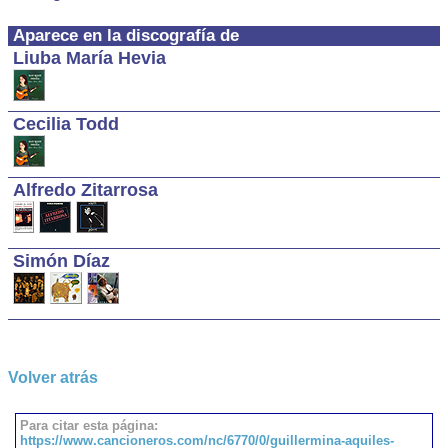
Aparece en la discografía de
Liuba María Hevia
Cecilia Todd
Alfredo Zitarrosa
Simón Díaz
Volver atrás
Para citar esta página:
https://www.cancioneros.com/nc/6770/0/guillermina-aquiles-