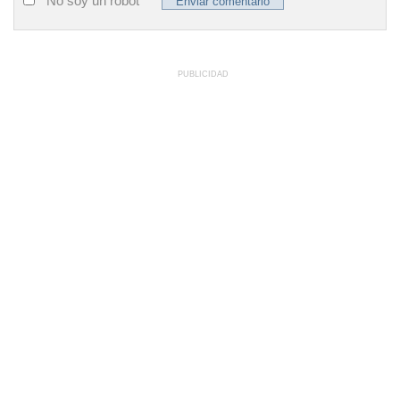
No soy un robot
PUBLICIDAD