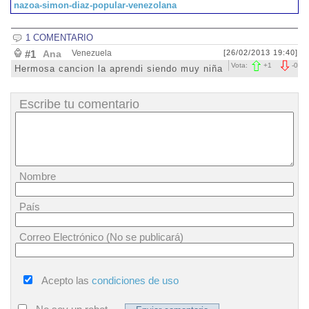
nazoa-simon-diaz-popular-venezolana
1 COMENTARIO
#1
Ana
Venezuela
[26/02/2013 19:40]
Vota:
+
1
-
0
Hermosa cancion la aprendi siendo muy niña
Escribe tu comentario
Nombre
País
Correo Electrónico (No se publicará)
Acepto las
condiciones de uso