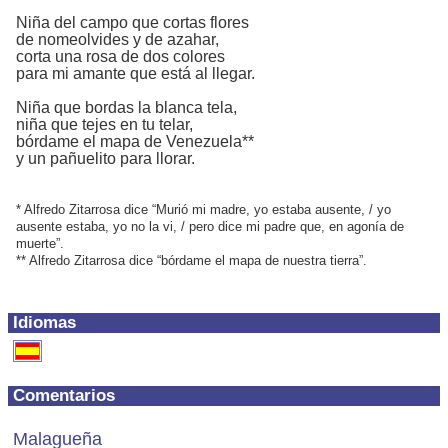
Niña del campo que cortas flores
de nomeolvides y de azahar,
corta una rosa de dos colores
para mi amante que está al llegar.
Niña que bordas la blanca tela,
niña que tejes en tu telar,
bórdame el mapa de Venezuela**
y un pañuelito para llorar.
* Alfredo Zitarrosa dice “Murió mi madre, yo estaba ausente, / yo
ausente estaba, yo no la vi, / pero dice mi padre que, en agonía de
muerte”.
** Alfredo Zitarrosa dice “bórdame el mapa de nuestra tierra”.
Idiomas
Comentarios
Malagueña