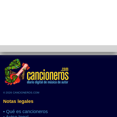
© 2026 CANCIONEROS.COM
Notas legales
•
Qué es cancioneros