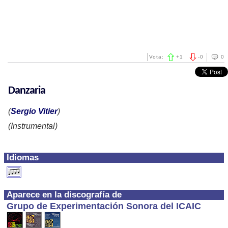
Vota:
+
1
-
0
0
Danzaria
(
Sergio Vitier
)
(Instrumental)
Idiomas
Aparece en la discografía de
Grupo de Experimentación Sonora del ICAIC