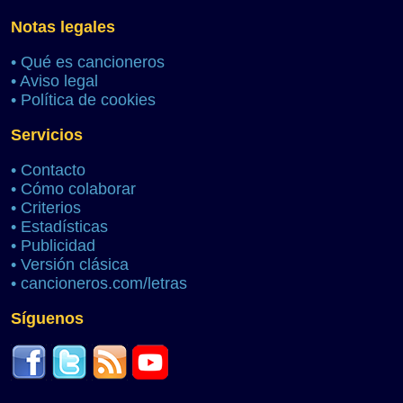
Notas legales
•
Qué es cancioneros
•
Aviso legal
•
Política de cookies
Servicios
•
Contacto
•
Cómo colaborar
•
Criterios
•
Estadísticas
•
Publicidad
•
Versión clásica
•
cancioneros.com/letras
Síguenos