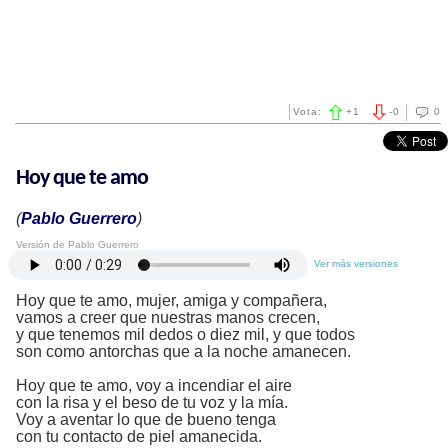
Vota:
+
1
-
0
0
Hoy que te amo
(
Pablo Guerrero
)
Versión de Pablo Guerrero
Ver más versiones
Hoy que te amo, mujer, amiga y compañera,
vamos a creer que nuestras manos crecen,
y que tenemos mil dedos o diez mil, y que todos
son como antorchas que a la noche amanecen.
Hoy que te amo, voy a incendiar el aire
con la risa y el beso de tu voz y la mía.
Voy a aventar lo que de bueno tenga
con tu contacto de piel amanecida.