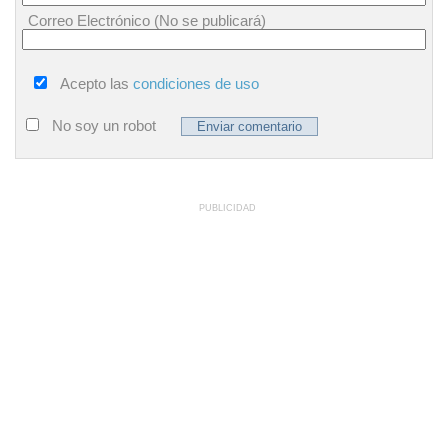
Correo Electrónico (No se publicará)
Acepto las
condiciones de uso
No soy un robot
PUBLICIDAD