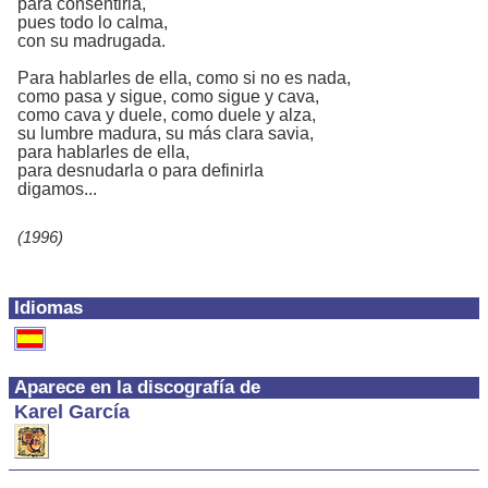
para consentirla,
pues todo lo calma,
con su madrugada.
Para hablarles de ella, como si no es nada,
como pasa y sigue, como sigue y cava,
como cava y duele, como duele y alza,
su lumbre madura, su más clara savia,
para hablarles de ella,
para desnudarla o para definirla
digamos...
(1996)
Idiomas
Aparece en la discografía de
Karel García