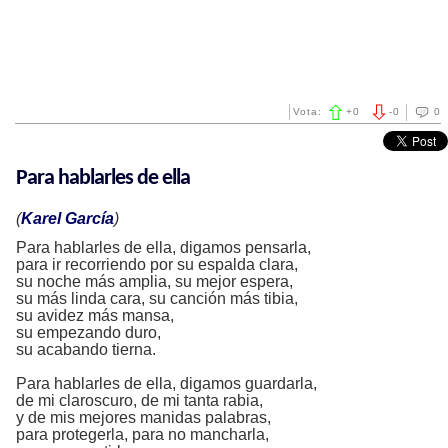
Vota:
+
0
-
0
0
Para hablarles de ella
(
Karel García
)
Para hablarles de ella, digamos pensarla,
para ir recorriendo por su espalda clara,
su noche más amplia, su mejor espera,
su más linda cara, su canción más tibia,
su avidez más mansa,
su empezando duro,
su acabando tierna.
Para hablarles de ella, digamos guardarla,
de mi claroscuro, de mi tanta rabia,
y de mis mejores manidas palabras,
para protegerla, para no mancharla,