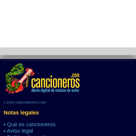
© 2026 CANCIONEROS.COM
Notas legales
•
Qué es cancioneros
•
Aviso legal