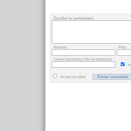
Escribe tu comentario
Nombre
País
Correo Electrónico (No se publicará)
A
No soy un robot