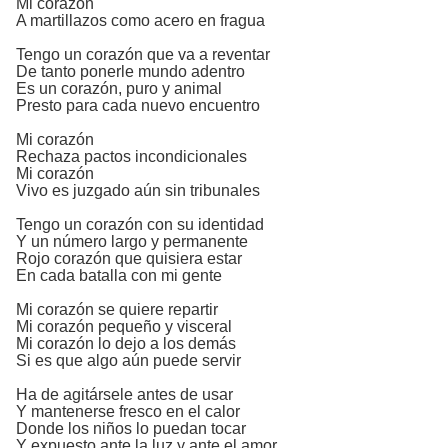
Mi corazón
A martillazos como acero en fragua
Tengo un corazón que va a reventar
De tanto ponerle mundo adentro
Es un corazón, puro y animal
Presto para cada nuevo encuentro
Mi corazón
Rechaza pactos incondicionales
Mi corazón
Vivo es juzgado aún sin tribunales
Tengo un corazón con su identidad
Y un número largo y permanente
Rojo corazón que quisiera estar
En cada batalla con mi gente
Mi corazón se quiere repartir
Mi corazón pequeño y visceral
Mi corazón lo dejo a los demás
Si es que algo aún puede servir
Ha de agitársele antes de usar
Y mantenerse fresco en el calor
Donde los niños lo puedan tocar
Y expuesto ante la luz y ante el amor