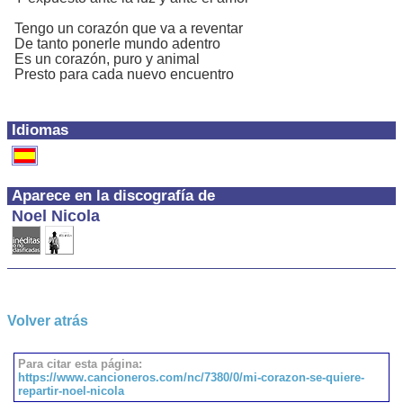
Tengo un corazón que va a reventar
De tanto ponerle mundo adentro
Es un corazón, puro y animal
Presto para cada nuevo encuentro
Idiomas
Aparece en la discografía de
Noel Nicola
Volver atrás
Para citar esta página:
https://www.cancioneros.com/nc/7380/0/mi-corazon-se-quiere-
repartir-noel-nicola