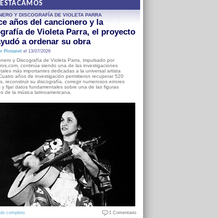
DESTACAMOS
NERO Y DISCOGRAFÍA DE VIOLETA PARRA
e años del cancionero y la
grafía de Violeta Parra, el proyecto
yudó a ordenar su obra
r Pintanel
el 13/07/2026
nero y Discografía de Violeta Parra, impulsado por
ros.com, continúa siendo una de las investigaciones
ales más importantes dedicadas a la universal artista
Cuatro años de investigación permitieron recuperar 520
, reconstruir su discografía, corregir numerosos errores
s y fijar datos fundamentales sobre una de las figuras
es de la música latinoamericana.
ulo completo
1 Comentario