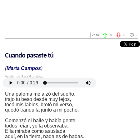
Vota:
+
0
-
0
0
Cuando pasaste tú
(
Marta Campos
)
Versión de Sara González
Una paloma me alzó del sueño,
trajo tu beso desde muy lejos,
tocó mis labios, brotó mi verso,
quedó tranquila junto a mi pecho.
Comenzó el baile y había gente;
todos reían, yo la observaba.
Ella miraba como asustada,
aquí, en la tierra, nada es de hadas.