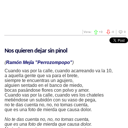
Vota:
+
0
-
0
0
Nos quieren dejar sin pinol
(
Ramón Mejía "Perrozompopo"
)
Cuando vas por la calle, cuando acarreando va la 10,
a aquella gente que va para el brete,
siempre te encuentras un agujero,
alguien sentado en el banco de miedo,
bocas pasándose flores con polvo y amor.
Cuando vas por la calle, cuando ves los chateles
metiéndose un subidón con su vaso de pega,
no te das cuenta no, no, no tomas cuenta,
que es una foto de mierda que causa dolor.
No te das cuenta no, no, no tomas cuenta,
que es una foto de mierda que causa dolor.