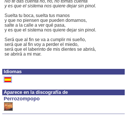
No te das cuenta no, no, no tomas cuenta
y es que el sistema nos quiere dejar sin pinol.
Suelta tu boca, suelta tus manos
y que no piensen que pueden domarnos,
salte a la calle a ver qué pasa,
y es que el sistema nos quiere dejar sin pinol.
Será que al fin se va a cumplir mi sueño,
será que al fin voy a perder el miedo,
será que el laberinto de mis dientes se abrirá,
se abrirá a mi mar.
Idiomas
Aparece en la discografía de
Perrozompopo