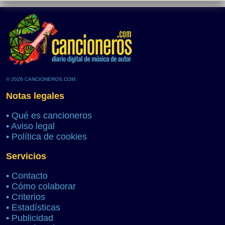
© 2026 CANCIONEROS.COM
Notas legales
•
Qué es cancioneros
•
Aviso legal
•
Política de cookies
Servicios
•
Contacto
•
Cómo colaborar
•
Criterios
•
Estadísticas
•
Publicidad