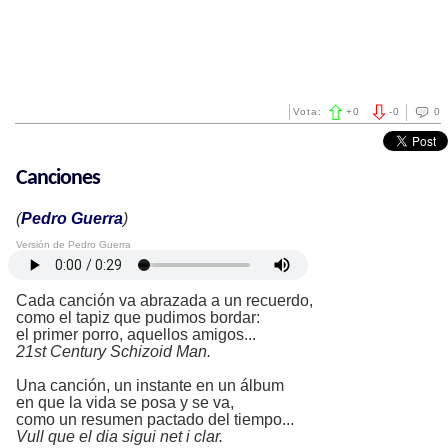
Vota:
+
0
-
0
0
Canciones
(
Pedro Guerra
)
Versión de Pedro Guerra
Cada canción va abrazada a un recuerdo,
como el tapiz que pudimos bordar:
el primer porro, aquellos amigos...
21st Century Schizoid Man.
Una canción, un instante en un álbum
en que la vida se posa y se va,
como un resumen pactado del tiempo...
Vull que el dia sigui net i clar.