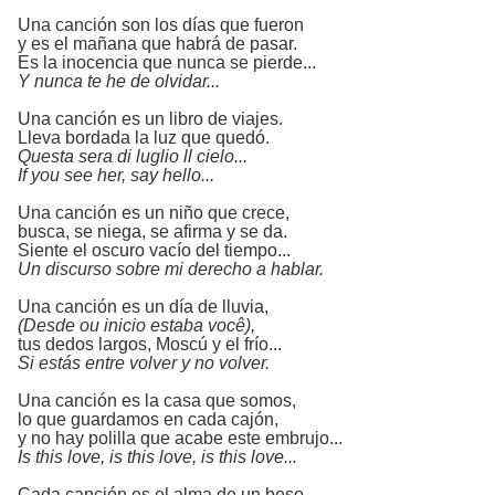
Una canción son los días que fueron
y es el mañana que habrá de pasar.
Es la inocencia que nunca se pierde...
Y nunca te he de olvidar...
Una canción es un libro de viajes.
Lleva bordada la luz que quedó.
Questa sera di luglio ll cielo...
If you see her, say hello...
Una canción es un niño que crece,
busca, se niega, se afirma y se da.
Siente el oscuro vacío del tiempo...
Un discurso sobre mi derecho a hablar.
Una canción es un día de lluvia,
(Desde ou inicio estaba você),
tus dedos largos, Moscú y el frío...
Si estás entre volver y no volver.
Una canción es la casa que somos,
lo que guardamos en cada cajón,
y no hay polilla que acabe este embrujo...
Is this love, is this love, is this love...
Cada canción es el alma de un beso,