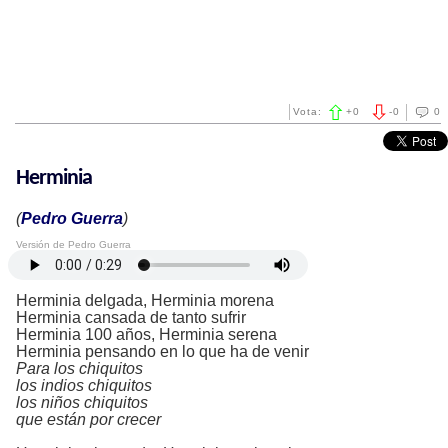
Vota:
+
0
-
0
0
Herminia
(
Pedro Guerra
)
Versión de Pedro Guerra
Herminia delgada, Herminia morena
Herminia cansada de tanto sufrir
Herminia 100 años, Herminia serena
Herminia pensando en lo que ha de venir
Para los chiquitos
los indios chiquitos
los niños chiquitos
que están por crecer