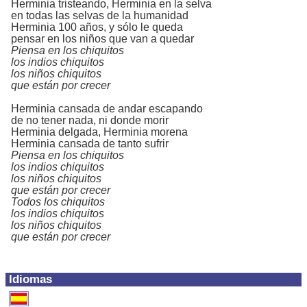
Herminia tristeando, Herminia en la selva
en todas las selvas de la humanidad
Herminia 100 años, y sólo le queda
pensar en los niños que van a quedar
Piensa en los chiquitos
los indios chiquitos
los niños chiquitos
que están por crecer
Herminia cansada de andar escapando
de no tener nada, ni donde morir
Herminia delgada, Herminia morena
Herminia cansada de tanto sufrir
Piensa en los chiquitos
los indios chiquitos
los niños chiquitos
que están por crecer
Todos los chiquitos
los indios chiquitos
los niños chiquitos
que están por crecer
Idiomas