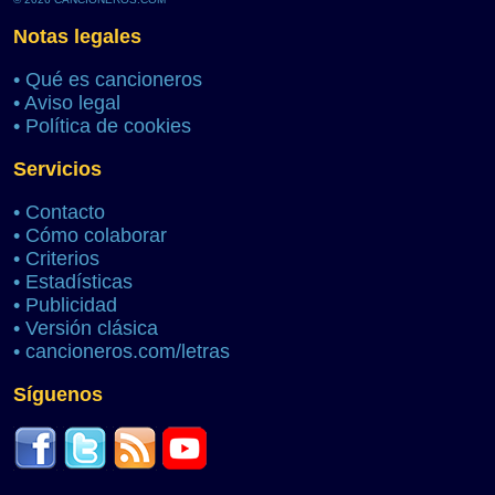
Notas legales
•
Qué es cancioneros
•
Aviso legal
•
Política de cookies
Servicios
•
Contacto
•
Cómo colaborar
•
Criterios
•
Estadísticas
•
Publicidad
•
Versión clásica
•
cancioneros.com/letras
Síguenos