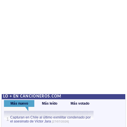
LO + EN CANCIONEROS.COM
Más nuevo
Más leído
Más votado
Capturan en Chile al último exmilitar condenado por
Capturan en Chile
1
1
el asesinato de Víctor Jara
el asesinato de Ví
[27/07/2026]