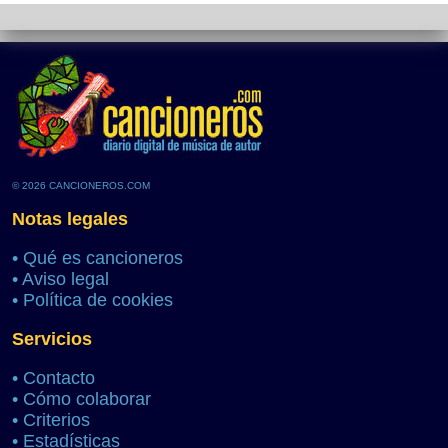
© 2026 CANCIONEROS.COM
Notas legales
•
Qué es cancioneros
•
Aviso legal
•
Política de cookies
Servicios
•
Contacto
•
Cómo colaborar
•
Criterios
•
Estadísticas