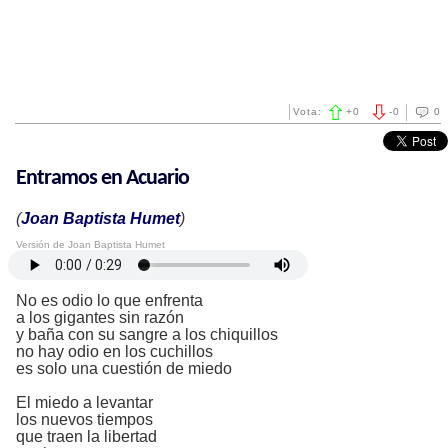
Vota:
+
0
-
0
0
Entramos en Acuario
(
Joan Baptista Humet
)
Versión de Joan Baptista Humet
No es odio lo que enfrenta
a los gigantes sin razón
y baña con su sangre a los chiquillos
no hay odio en los cuchillos
es solo una cuestión de miedo
El miedo a levantar
los nuevos tiempos
que traen la libertad