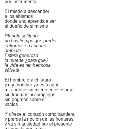
por instrumento
El miedo a descender
a los abismos
donde uno aprenda a ser
el dueño de si mismo
Planeta solitario
no hay tiempo que perder
entramos en acuario
anímate
Esfera generosa
la muerte ¿para que?
la vida es tan hermosa
sálvate
El hombre era el futuro
y ese hombre ya está aquí
mirándose sin miedo en el espejo
sin traumas ni complejos
sin dogmas sobre sí
vacíos
Y ofrece el corazón como bandera
y pierde la noción de las fronteras
y va sin ansiedad por el presente
y apuesta por la paz