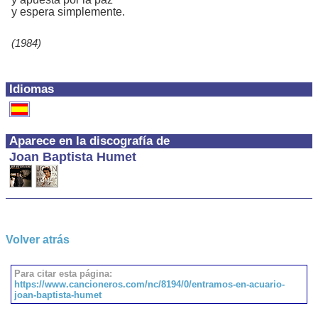
y espera simplemente.
(1984)
Idiomas
Aparece en la discografía de
Joan Baptista Humet
Volver atrás
Para citar esta página:
https://www.cancioneros.com/nc/8194/0/entramos-en-acuario-
joan-baptista-humet