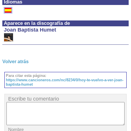
Idiomas
Aparece en la discografía de
Joan Baptista Humet
Volver atrás
Para citar esta página:
https://www.cancioneros.com/nc/8234/0/hoy-te-vuelvo-a-ver-joan-
baptista-humet
Escribe tu comentario
Nombre