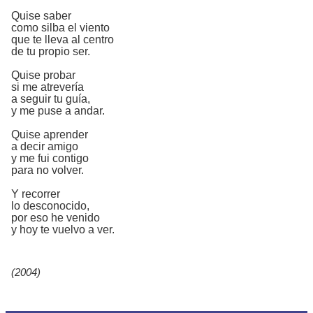
Quise saber
como silba el viento
que te lleva al centro
de tu propio ser.
Quise probar
si me atrevería
a seguir tu guía,
y me puse a andar.
Quise aprender
a decir amigo
y me fui contigo
para no volver.
Y recorrer
lo desconocido,
por eso he venido
y hoy te vuelvo a ver.
(2004)