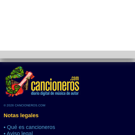
© 2026 CANCIONEROS.COM
Notas legales
•
Qué es cancioneros
•
Aviso legal