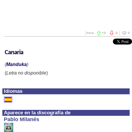
Vota:
+
0
-
0
0
Canaria
(
Manduka
)
(
Letra no disponible
)
Idiomas
Aparece en la discografía de
Pablo Milanés