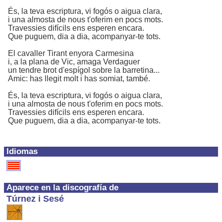
És, la teva escriptura, vi fogós o aigua clara,
i una almosta de nous t'oferim en pocs mots.
Travessies difícils ens esperen encara.
Que puguem, dia a dia, acompanyar-te tots.
El cavaller Tirant enyora Carmesina
i, a la plana de Vic, amaga Verdaguer
un tendre brot d'espígol sobre la barretina...
Amic: has llegit molt i has somiat, també.
És, la teva escriptura, vi fogós o aigua clara,
i una almosta de nous t'oferim en pocs mots.
Travessies difícils ens esperen encara.
Que puguem, dia a dia, acompanyar-te tots.
Idiomas
Aparece en la discografía de
Túrnez i Sesé