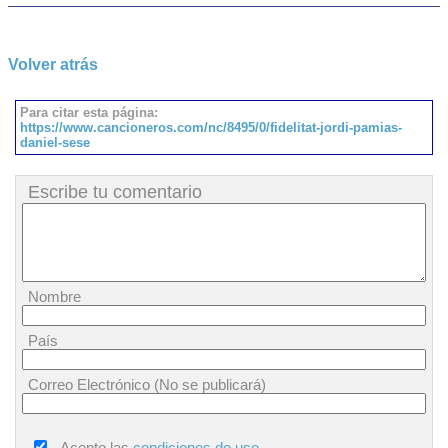
Volver atrás
Para citar esta página:
https://www.cancioneros.com/nc/8495/0/fidelitat-jordi-pamias-
daniel-sese
Escribe tu comentario
Nombre
País
Correo Electrónico (No se publicará)
Acepto las
condiciones de uso