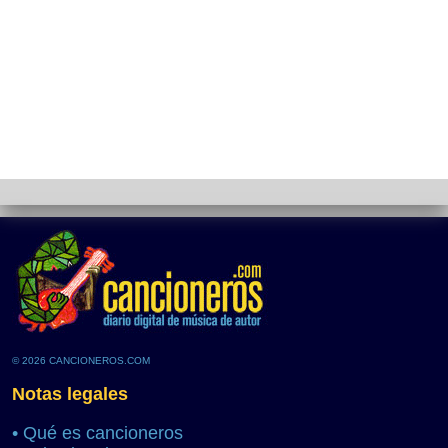
© 2026 CANCIONEROS.COM
Notas legales
•
Qué es cancioneros