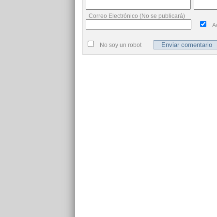
Correo Electrónico (No se publicará)
A
No soy un robot