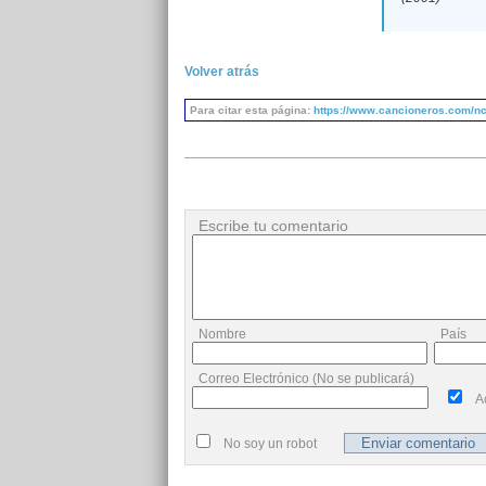
Volver atrás
Para citar esta página:
https://www.cancioneros.com/nc
Escribe tu comentario
Nombre
País
Correo Electrónico (No se publicará)
A
No soy un robot