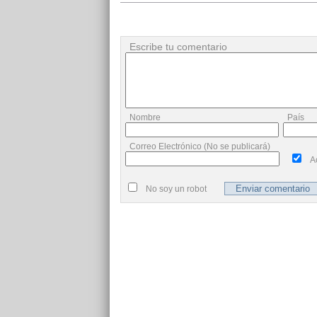
Escribe tu comentario
Nombre
País
Correo Electrónico (No se publicará)
A
No soy un robot