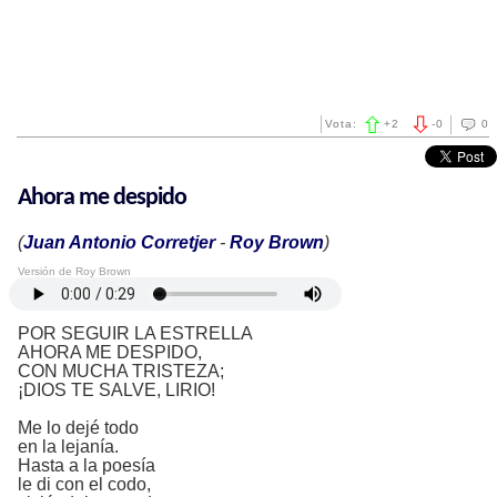
Vota:
+
2
-
0
0
Ahora me despido
(
Juan Antonio Corretjer
-
Roy Brown
)
Versión de Roy Brown
POR SEGUIR LA ESTRELLA
AHORA ME DESPIDO,
CON MUCHA TRISTEZA;
¡DIOS TE SALVE, LIRIO!
Me lo dejé todo
en la lejanía.
Hasta a la poesía
le di con el codo,