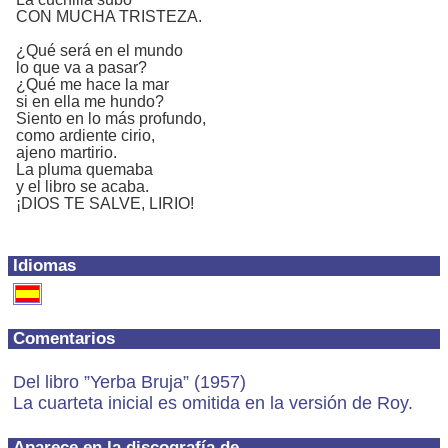
CON MUCHA TRISTEZA.
¿Qué será en el mundo
lo que va a pasar?
¿Qué me hace la mar
si en ella me hundo?
Siento en lo más profundo,
como ardiente cirio,
ajeno martirio.
La pluma quemaba
y el libro se acaba.
¡DIOS TE SALVE, LIRIO!
Idiomas
Comentarios
Del libro ”Yerba Bruja” (1957)
La cuarteta inicial es omitida en la versión de Roy.
Aparece en la discografía de