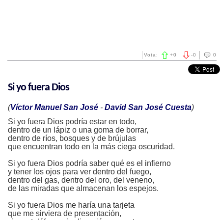
Vota:
+
0
-
0
0
Si yo fuera Dios
(
Víctor Manuel San José
-
David San José Cuesta
)
Si yo fuera Dios podría estar en todo,
dentro de un lápiz o una goma de borrar,
dentro de ríos, bosques y de brújulas
que encuentran todo en la más ciega oscuridad.
Si yo fuera Dios podría saber qué es el infierno
y tener los ojos para ver dentro del fuego,
dentro del gas, dentro del oro, del veneno,
de las miradas que almacenan los espejos.
Si yo fuera Dios me haría una tarjeta
que me sirviera de presentación,