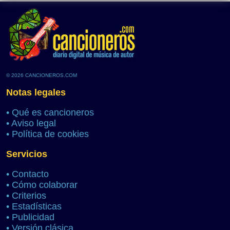
© 2026 CANCIONEROS.COM
Notas legales
•
Qué es cancioneros
•
Aviso legal
•
Política de cookies
Servicios
•
Contacto
•
Cómo colaborar
•
Criterios
•
Estadísticas
•
Publicidad
•
Versión clásica