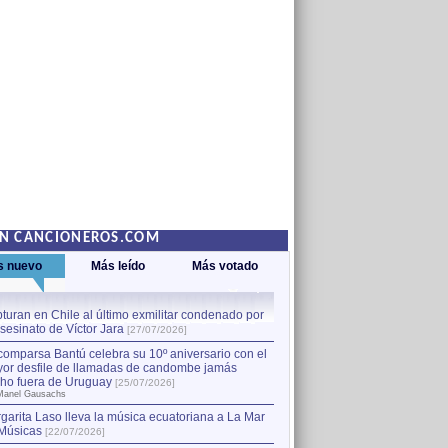
EN CANCIONEROS.COM
s nuevo
Más leído
Más votado
turan en Chile al último exmilitar condenado por
La comparsa Bantú celebra s
asesinato de Víctor Jara
mayor desfile de llamadas
1
[27/07/2026]
hecho fuera de Uruguay
[25
comparsa Bantú celebra su 10º aniversario con el
por Manel Gausachs
or desfile de llamadas de candombe jamás
Capturan en Chile al último
2
ho fuera de Uruguay
[25/07/2026]
el asesinato de Víctor Jara
[
Manel Gausachs
garita Laso lleva la música ecuatoriana a La Mar
Músicas
[22/07/2026]