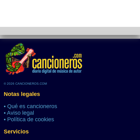
© 2026 CANCIONEROS.COM
Notas legales
•
Qué es cancioneros
•
Aviso legal
•
Política de cookies
Servicios