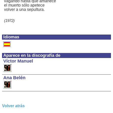
vagando hasta que amanece
el muerto sólo apetece
volver a una sepultura.
(1972)
Idiomas
Aparece en la discografía de
Víctor Manuel
Ana Belén
Volver atrás