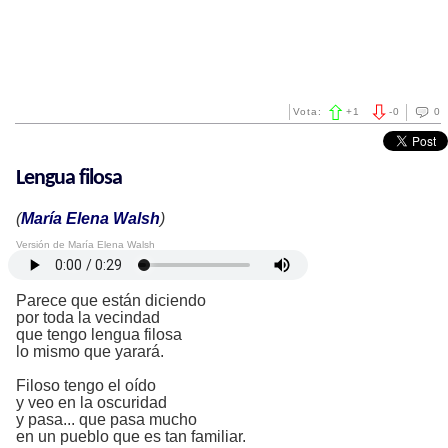
Vota:
+
1
-
0
0
Lengua filosa
(
María Elena Walsh
)
Versión de María Elena Walsh
Parece que están diciendo
por toda la vecindad
que tengo lengua filosa
lo mismo que yarará.
Filoso tengo el oído
y veo en la oscuridad
y pasa... que pasa mucho
en un pueblo que es tan familiar.