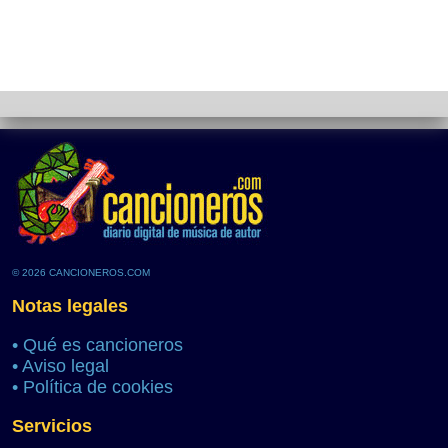
© 2026 CANCIONEROS.COM
Notas legales
•
Qué es cancioneros
•
Aviso legal
•
Política de cookies
Servicios