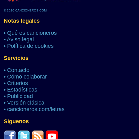
© 2026 CANCIONEROS.COM
Notas legales
•
Qué es cancioneros
•
Aviso legal
•
Política de cookies
Servicios
•
Contacto
•
Cómo colaborar
•
Criterios
•
Estadísticas
•
Publicidad
•
Versión clásica
•
cancioneros.com/letras
Síguenos