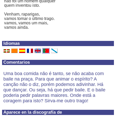
não foi um homem qualquer
quem inventou isto.
Venham, raparigas,
vamos tomar o último trago.
vamos, vamos um mais,
vamos ainda.
Idiomas
Comentarios
Uma boa comida não é tanto, se não acaba com
baile na praça. Para que animar o espírito? A
canção não o diz, porém podemos adivinhar. Há
que dançar. Ou seja, há que pedir baile. E o baile
poderia pedir palavras maiores. Onde está a
coragem para isto? Sirva-me outro trago!
Aparece en la discografía de