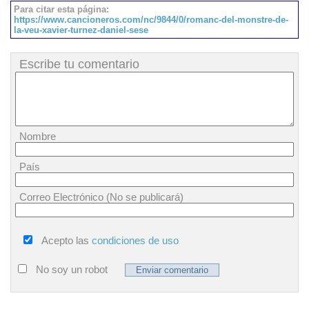
Para citar esta página:
https://www.cancioneros.com/nc/9844/0/romanc-del-monstre-de-
la-veu-xavier-turnez-daniel-sese
Escribe tu comentario
Nombre
País
Correo Electrónico (No se publicará)
Acepto las
condiciones de uso
No soy un robot