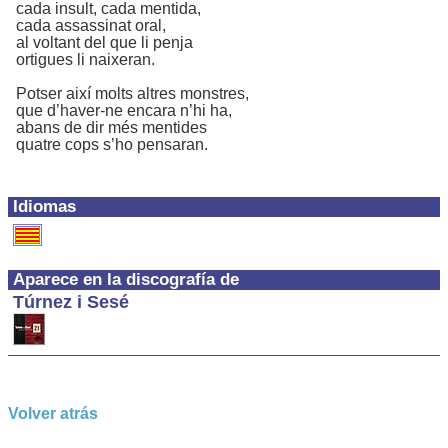
cada insult, cada mentida,
cada assassinat oral,
al voltant del que li penja
ortigues li naixeran.
Potser així molts altres monstres,
que d’haver-ne encara n’hi ha,
abans de dir més mentides
quatre cops s’ho pensaran.
Idiomas
Aparece en la discografía de
Túrnez i Sesé
Volver atrás