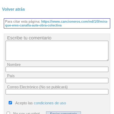
Volver atrás
Para citar esta página:
https://www.cancioneros.com/nd/1/0/mira-
que-eres-canalla-aute-obra-colectiva
Escribe tu comentario
Nombre
País
Correo Electrónico (No se publicará)
Acepto las
condiciones de uso
No soy un robot