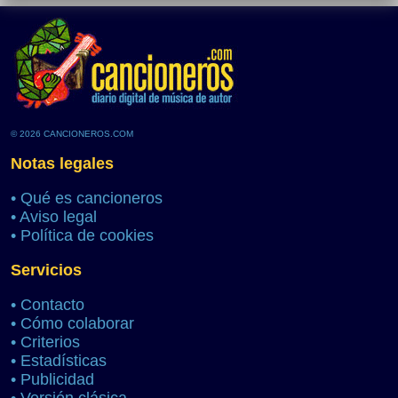
© 2026 CANCIONEROS.COM
Notas legales
•
Qué es cancioneros
•
Aviso legal
•
Política de cookies
Servicios
•
Contacto
•
Cómo colaborar
•
Criterios
•
Estadísticas
•
Publicidad