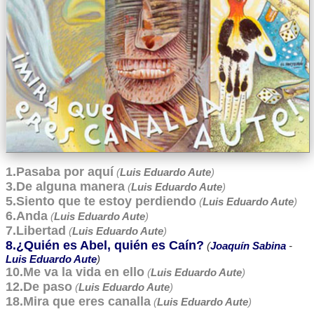
1.Pasaba por aquí
(
Luis Eduardo Aute
)
3.De alguna manera
(
Luis Eduardo Aute
)
5.Siento que te estoy perdiendo
(
Luis Eduardo Aute
)
6.Anda
(
Luis Eduardo Aute
)
7.Libertad
(
Luis Eduardo Aute
)
8.¿Quién es Abel, quién es Caín?
(
Joaquín Sabina
-
Luis Eduardo Aute
)
10.Me va la vida en ello
(
Luis Eduardo Aute
)
12.De paso
(
Luis Eduardo Aute
)
18.Mira que eres canalla
(
Luis Eduardo Aute
)