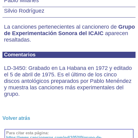
Pablo Milanés
Silvio Rodríguez
La canciones pertenecientes al cancionero de
Grupo
de Experimentación Sonora del ICAIC
aparecen
resaltadas.
Comentarios
LD-3450: Grabado en La Habana en 1972 y editado
el 5 de abril de 1975. Es el último de los cinco
discos antológicos preparados por Pablo Menéndez
y muestra las canciones más experimentales del
grupo.
Volver atrás
Para citar esta página:
https://www.cancioneros.com/nd/1052/0/grupo-de-