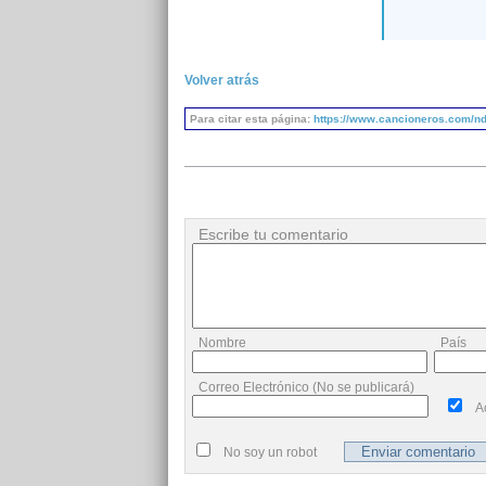
Volver atrás
Para citar esta página:
https://www.cancioneros.com/nd/
Escribe tu comentario
Nombre
País
Correo Electrónico (No se publicará)
A
No soy un robot