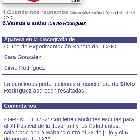
4.Cuando nos reunamos
(
Sara González
)
*con el GES deI
ICAIC
6.Vamos a andar
(
Silvio Rodríguez
)
Aparece en la discografía de
Grupo de Experimentación Sonora del ICAIC
Sara González
Silvio Rodríguez
La canciones pertenecientes al cancionero de
Silvio
Rodríguez
aparecen resaltadas.
Comentarios
EGREM LD-3732: Contiene canciones escritas para
el XI Festival de la Juventud y los Estudiantes,
celebrado en La Habana entre el 28 de julio y el 5
de agosto de 1978.