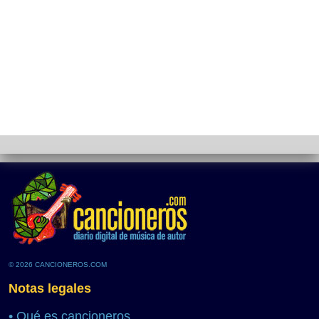
© 2026 CANCIONEROS.COM
Notas legales
•
Qué es cancioneros