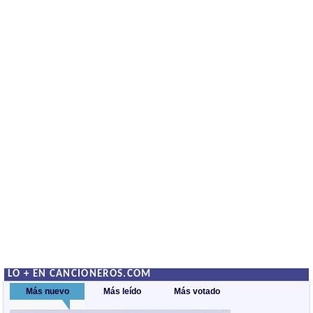
LO + EN CANCIONEROS.COM
Más nuevo
Más leído
Más votado