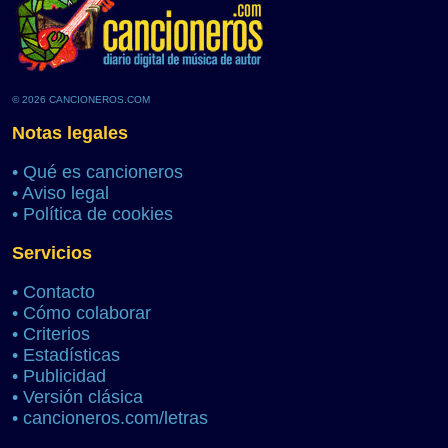
© 2026 CANCIONEROS.COM
Notas legales
•
Qué es cancioneros
•
Aviso legal
•
Política de cookies
Servicios
•
Contacto
•
Cómo colaborar
•
Criterios
•
Estadísticas
•
Publicidad
•
Versión clásica
•
cancioneros.com/letras