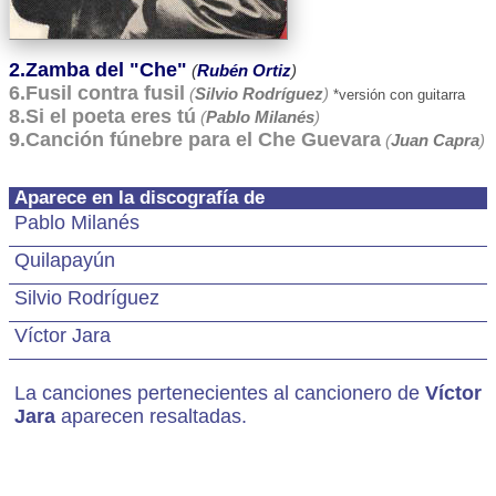
2.Zamba del "Che"
(
Rubén Ortiz
)
6.Fusil contra fusil
(
Silvio Rodríguez
)
*versión con guitarra
8.Si el poeta eres tú
(
Pablo Milanés
)
9.Canción fúnebre para el Che Guevara
(
Juan Capra
)
Aparece en la discografía de
Pablo Milanés
Quilapayún
Silvio Rodríguez
Víctor Jara
La canciones pertenecientes al cancionero de
Víctor
Jara
aparecen resaltadas.