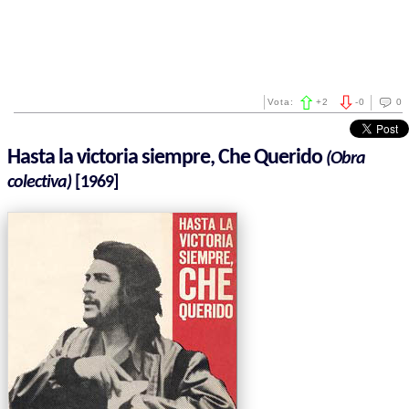
Vota:
+
2
-
0
0
Hasta la victoria siempre, Che Querido
(Obra
colectiva)
[1969]