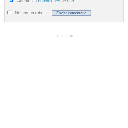
Acepto las
condiciones de uso
No soy un robot
PUBLICIDAD