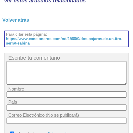
Ver estos artículos relacionados
Volver atrás
Para citar esta página:
https://www.cancioneros.com/nd/1568/0/dos-pajaros-de-un-tiro-
serrat-sabina
Escribe tu comentario
Nombre
País
Correo Electrónico (No se publicará)