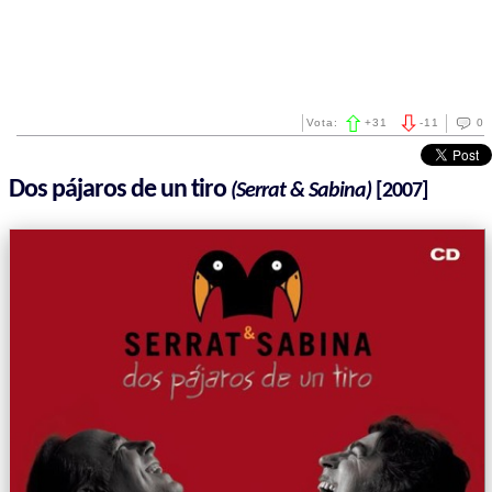
Vota:
+
31
-
11
0
Dos pájaros de un tiro
(Serrat & Sabina)
[2007]