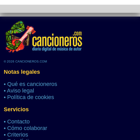
© 2026 CANCIONEROS.COM
Notas legales
•
Qué es cancioneros
•
Aviso legal
•
Política de cookies
Servicios
•
Contacto
•
Cómo colaborar
•
Criterios