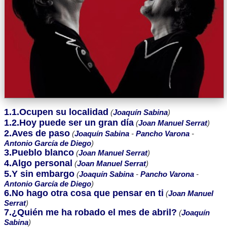
1.1.Ocupen su localidad
(
Joaquín Sabina
)
1.2.Hoy puede ser un gran día
(
Joan Manuel Serrat
)
2.Aves de paso
(
Joaquín Sabina
-
Pancho Varona
-
Antonio García de Diego
)
3.Pueblo blanco
(
Joan Manuel Serrat
)
4.Algo personal
(
Joan Manuel Serrat
)
5.Y sin embargo
(
Joaquín Sabina
-
Pancho Varona
-
Antonio García de Diego
)
6.No hago otra cosa que pensar en ti
(
Joan Manuel
Serrat
)
7.¿Quién me ha robado el mes de abril?
(
Joaquín
Sabina
)