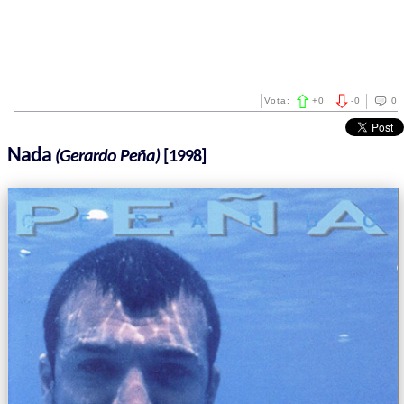
Vota:
+
0
-
0
0
Nada
(Gerardo Peña)
[1998]