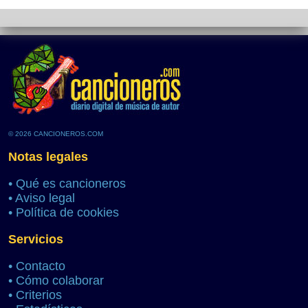
© 2026 CANCIONEROS.COM
Notas legales
•
Qué es cancioneros
•
Aviso legal
•
Política de cookies
Servicios
•
Contacto
•
Cómo colaborar
•
Criterios