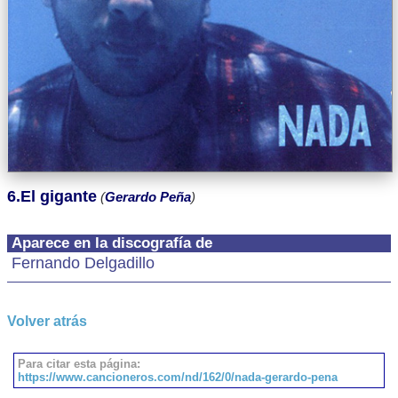
6.El gigante
(
Gerardo Peña
)
Aparece en la discografía de
Fernando Delgadillo
Volver atrás
Para citar esta página:
https://www.cancioneros.com/nd/162/0/nada-gerardo-pena