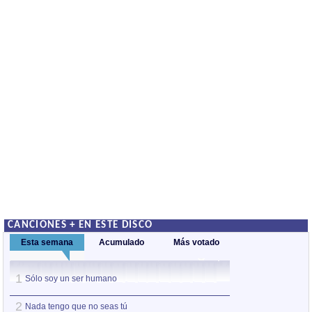
CANCIONES + EN ESTE DISCO
Esta semana
Acumulado
Más votado
1
1
Sólo soy un ser humano
Sólo soy un ser 
2
2
Nada tengo que no seas tú
Hoy la vi