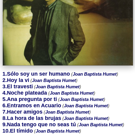
1.Sólo soy un ser humano
(
Joan Baptista Humet
)
2.Hoy la vi
(
Joan Baptista Humet
)
3.El travesti
(
Joan Baptista Humet
)
4.Noche plateada
(
Joan Baptista Humet
)
5.Ana pregunta por ti
(
Joan Baptista Humet
)
6.Entramos en Acuario
(
Joan Baptista Humet
)
7.Hacer amigos
(
Joan Baptista Humet
)
8.La hora de las brujas
(
Joan Baptista Humet
)
9.Nada tengo que no seas tú
(
Joan Baptista Humet
)
10.El tímido
(
Joan Baptista Humet
)