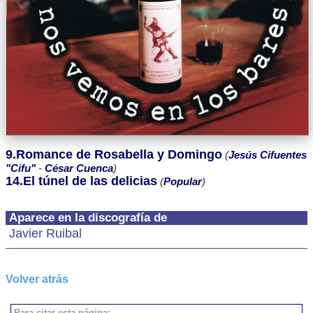
9.Romance de Rosabella y Domingo
(
Jesús Cifuentes
"Cifu"
-
César Cuenca
)
14.El túnel de las delicias
(
Popular
)
Aparece en la discografía de
Javier Ruibal
Volver atrás
Para citar esta página: