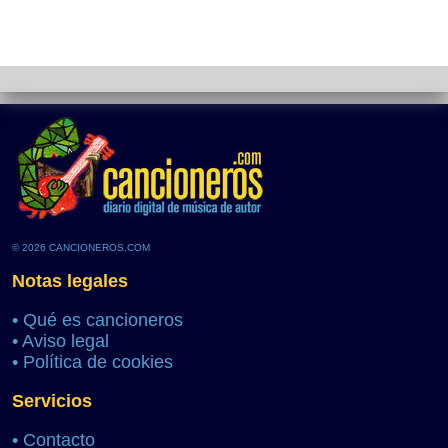
© 2026 CANCIONEROS.COM
Notas legales
•
Qué es cancioneros
•
Aviso legal
•
Política de cookies
Servicios
•
Contacto