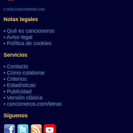
© 2026 CANCIONEROS.COM
Notas legales
•
Qué es cancioneros
•
Aviso legal
•
Política de cookies
Servicios
•
Contacto
•
Cómo colaborar
•
Criterios
•
Estadísticas
•
Publicidad
•
Versión clásica
•
cancioneros.com/letras
Síguenos