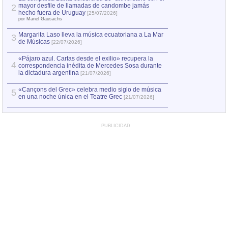
mayor desfile de llamadas de candombe jamás
2
Capturan en Chile
2
hecho fuera de Uruguay
[25/07/2026]
el asesinato de Ví
por Manel Gausachs
Margarita Laso lleva la música ecuatoriana a La Mar
3
de Músicas
[22/07/2026]
«Pájaro azul. Cartas desde el exilio» recupera la
4
correspondencia inédita de Mercedes Sosa durante
la dictadura argentina
[21/07/2026]
«Cançons del Grec» celebra medio siglo de música
5
en una noche única en el Teatre Grec
[21/07/2026]
PUBLICIDAD