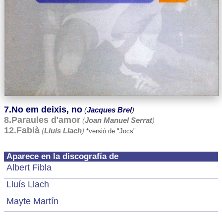
7.No em deixis, no
(
Jacques Brel
)
8.Paraules d'amor
(
Joan Manuel Serrat
)
12.Fabià
(
Lluís Llach
)
*versió de "Jocs"
Aparece en la discografía de
Albert Fibla
Lluís Llach
Mayte Martín