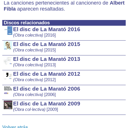
La canciones pertenecientes al cancionero de
Albert
Fibla
aparecen resaltadas.
Discos relacionados
El disc de La Marató 2016
(Obra colectiva)
[2016]
El disc de La Marató 2015
(Obra colectiva)
[2015]
El disc de La Marató 2013
(Obra colectiva)
[2013]
El disc de La Marató 2012
(Obra colectiva)
[2012]
El disc de La Marató 2006
(Obra colectiva)
[2006]
El disc de La Marató 2009
(Obra col·lectiva)
[2009]
Volver atrás